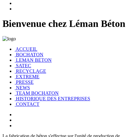
Bienvenue chez Léman Béton
ACCUEIL
BOCHATON
LEMAN BETON
SATEC
RECYCLAGE
EXTREME
PRESSE
NEWS
TEAM BOCHATON
HISTORIQUE DES ENTREPRISES
CONTACT
La fabrication de béton s'effectue sur l'unité de production de