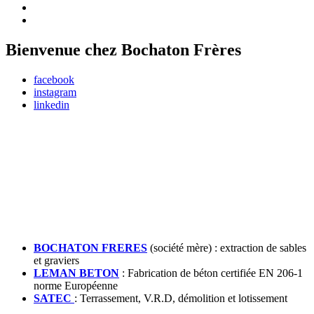
Bienvenue chez Bochaton Frères
facebook
instagram
linkedin
BOCHATON FRERES
(société mère) : extraction de sables
et graviers
LEMAN BETON
: Fabrication de béton certifiée EN 206-1
norme Européenne
SATEC
: Terrassement, V.R.D, démolition et lotissement